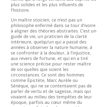
plus solides et les plus influents de
l’histoire.
Un maître stoïcien, ce n’est pas un
philosophe enfermé dans sa tour d’ivoire
à aligner des théories abstraites. C’est un
guide de vie, un praticien de la clarté
intérieure, quelqu’un qui a passé des
années à observer la nature humaine, à
se confronter à la douleur, à l’injustice,
aux revers de fortune, et qui en a tiré
une science précise pour rester maître
de soi quelles que soient les
circonstances. Ce sont des hommes
comme Épictète, Marc Aurèle ou
Sénèque, qui ne se contentaient pas de
parler de vertu et de sagesse, mais qui
vivaient au milieu des tempêtes de leur
époque, parfois au cœur même du