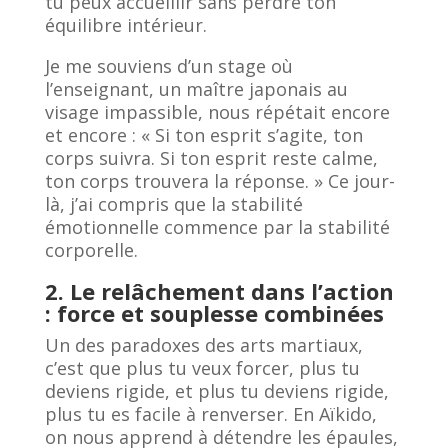
tu peux accueillir sans perdre ton
équilibre intérieur.
Je me souviens d’un stage où
l’enseignant, un maître japonais au
visage impassible, nous répétait encore
et encore : « Si ton esprit s’agite, ton
corps suivra. Si ton esprit reste calme,
ton corps trouvera la réponse. » Ce jour-
là, j’ai compris que la stabilité
émotionnelle commence par la stabilité
corporelle.
2. Le relâchement dans l’action
: force et souplesse combinées
Un des paradoxes des arts martiaux,
c’est que plus tu veux forcer, plus tu
deviens rigide, et plus tu deviens rigide,
plus tu es facile à renverser. En Aïkido,
on nous apprend à détendre les épaules,