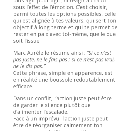
plus agir pour agir, ni réagir à chaud
sous l’effet de l’émotion. C’est choisir,
parmi toutes les options possibles, celle
qui est alignée à tes valeurs, qui sert ton
objectif à long terme et qui te permet de
rester en paix avec toi-même, quelle que
soit l’issue.
Marc Aurèle le résume ainsi :
“Si ce n’est
pas juste, ne le fais pas ; si ce n’est pas vrai,
ne le dis pas.”
Cette phrase, simple en apparence, est
en réalité une boussole redoutablement
efficace.
Dans un conflit, l’action juste peut être
de garder le silence plutôt que
d’alimenter l’escalade.
Face à un imprévu, l’action juste peut
être de réorganiser calmement ton