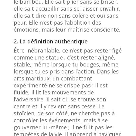
le bambou. Elle sait plier sans se briser,
elle sait accueillir sans se laisser envahir,
elle sait dire non sans colère et oui sans
peur. Elle n’est pas l’abolition des
émotions, mais leur maîtrise consciente.
2. La définition authentique
Être inébranlable, ce n’est pas rester figé
comme une statue ; c’est rester aligné,
stable, même lorsque tu bouges, même
lorsque tu es pris dans l’action. Dans les
arts martiaux, un combattant
expérimenté ne se crispe pas : il est
fluide, il lit les mouvements de
l’adversaire, il sait où se trouve son
centre et il y revient sans cesse. Le
stoïcien, de son côté, ne cherche pas à
contrôler les événements, mais à se
gouverner lui-même ; il ne fuit pas les
tempêtes de la vie, il apprend à naviguer