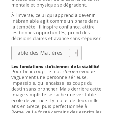
mentale et physique se dégradent.
À l’inverse, celui qui apprend à devenir
inébranlable agit comme un phare dans
la tempête : il inspire confiance, attire
les bonnes opportunités, prend des
décisions claires et avance sans s’épuiser.
Table des Matières
Les fondations stoïciennes de la stabilité
Pour beaucoup, le mot
stoïcien
évoque
vaguement une personne sérieuse,
impassible, qui encaisse les coups du
destin sans broncher. Mais derrière cette
image simpliste se cache une véritable
école de vie, née il y a plus de deux mille
ans en Grèce, puis perfectionnée à
Rome, qui a forgé certains des esprits les