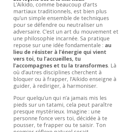
L’Aïkido, comme beaucoup d’arts
martiaux traditionnels, est bien plus
qu’un simple ensemble de techniques
pour se défendre ou neutraliser un
adversaire. C’est un art du mouvement et
une philosophie incarnée. Sa pratique
repose sur une idée fondamentale :
au
lieu de résister à l’énergie qui vient
vers toi, tu l’accueilles, tu
l’accompagnes et tu la transformes
. Là
où d’autres disciplines cherchent à
bloquer ou à frapper, l’Aïkido enseigne à
guider, à rediriger, à harmoniser.
Pour quelqu’un qui n’a jamais mis les
pieds sur un tatami, cela peut paraître
presque mystérieux. Imagine : une
personne fonce vers toi, décidée à te
pousser, te frapper ou te saisir. Ton
premier réflexe naturel serait