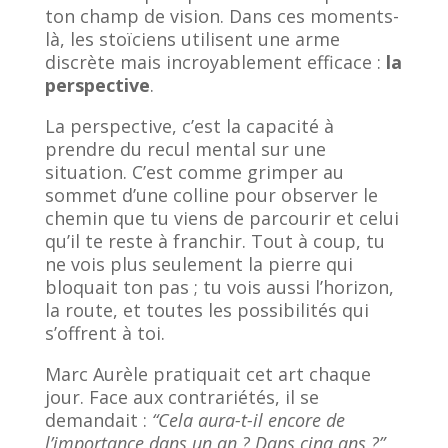
ton champ de vision. Dans ces moments-
là, les stoïciens utilisent une arme
discrète mais incroyablement efficace :
la
perspective
.
La perspective, c’est la capacité à
prendre du recul mental sur une
situation. C’est comme grimper au
sommet d’une colline pour observer le
chemin que tu viens de parcourir et celui
qu’il te reste à franchir. Tout à coup, tu
ne vois plus seulement la pierre qui
bloquait ton pas ; tu vois aussi l’horizon,
la route, et toutes les possibilités qui
s’offrent à toi.
Marc Aurèle pratiquait cet art chaque
jour. Face aux contrariétés, il se
demandait :
“Cela aura-t-il encore de
l’importance dans un an ? Dans cinq ans ?”