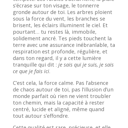
s’écrase sur ton visage, le tonnerre
gronde autour de toi. Les arbres ploient
sous la force du vent, les branches se
brisent, les éclairs illuminent le ciel. Et
pourtant… tu restes là, immobile,
solidement ancré. Tes pieds touchent la
terre avec une assurance inébranlable, ta
respiration est profonde, régulière, et
dans ton regard, il y a cette lumière
tranquille qui dit :
je sais qui je suis, je sais
ce que je fais ici
.
C’est cela, la force calme. Pas l’absence
de chaos autour de toi, pas l’illusion d’un
monde parfait où rien ne vient troubler
ton chemin, mais la capacité à rester
centré, lucide et aligné, même quand
tout autour s’effondre.
Cette qualité est rare, précieuse, et elle