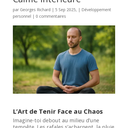
par
Georges Richard
|
5 Sep 2025,
|
Développement
personnel
|
0 commentaires
L’Art de Tenir Face au Chaos
Imagine-toi debout au milieu d’une
tempête. Les rafales s’acharnent, la pluie