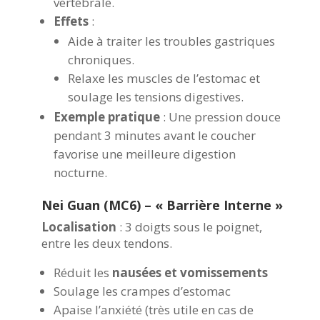
vertébrale.
Effets
:
Aide à traiter les troubles gastriques
chroniques.
Relaxe les muscles de l’estomac et
soulage les tensions digestives.
Exemple pratique
: Une pression douce
pendant 3 minutes avant le coucher
favorise une meilleure digestion
nocturne.
Nei Guan (MC6) – « Barrière Interne »
Localisation
:
3 doigts sous le poignet
,
entre les deux tendons.
Réduit les
nausées et vomissements
Soulage les crampes d’estomac
Apaise l’anxiété (très utile en cas de