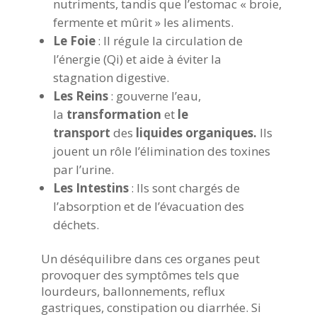
nutriments, tandis que l’estomac « broie,
fermente et mûrit » les aliments.
Le Foie
: Il régule la circulation de
l’énergie (Qi) et aide à éviter la
stagnation digestive.
Les Reins
:
gouverne l’eau,
la
transformation
et
le
transport
des
liquides organiques.
Ils
jouent un rôle l’élimination des toxines
par l’urine.
Les Intestins
: Ils sont chargés de
l’absorption et de l’évacuation des
déchets.
Un déséquilibre dans ces organes peut
provoquer des symptômes tels que
lourdeurs, ballonnements, reflux
gastriques, constipation ou diarrhée. Si