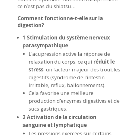
ce n’est pas du shiatsu…
Comment fonctionne-t-elle sur la
digestion?
1 Stimulation du système nerveux
parasympathique
L’acupression active la réponse de
relaxation du corps, ce qui
réduit le
stress
, un facteur majeur des troubles
digestifs (syndrome de l’intestin
irritable, reflux, ballonnements).
Cela favorise une meilleure
production d’enzymes digestives et de
sucs gastriques.
2 Activation de la circulation
sanguine et lymphatique
Les pressions exercées sur certains