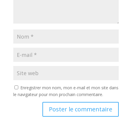
Enregistrer mon nom, mon e-mail et mon site dans
le navigateur pour mon prochain commentaire.
A
l