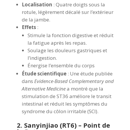
Localisation
: Quatre doigts sous la
rotule, légèrement décalé sur l’extérieur
de la jambe.
Effets
:
Stimule la fonction digestive et réduit
la fatigue après les repas.
Soulage les douleurs gastriques et
l’indigestion.
Énergise l’ensemble du corps
Étude scientifique
: Une étude publiée
dans
Evidence-Based Complementary and
Alternative Medicine
a montré que la
stimulation de ST36 améliore le transit
intestinal et réduit les symptômes du
syndrome du côlon irritable (SCI).
2. Sanyinjiao (RT6) – Point de