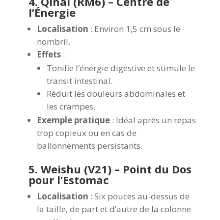
4. Qihai (RM6) – Centre de
l’Énergie
Localisation
: Environ 1,5 cm sous le
nombril.
Effets
:
Tonifie l’énergie digestive et stimule le
transit intestinal.
Réduit les douleurs abdominales et
les crampes.
Exemple pratique
: Idéal après un repas
trop copieux ou en cas de
ballonnements persistants.
5. Weishu (V21) – Point du Dos
pour l’Estomac
Localisation
: Six pouces au-dessus de
la taille, de part et d’autre de la colonne