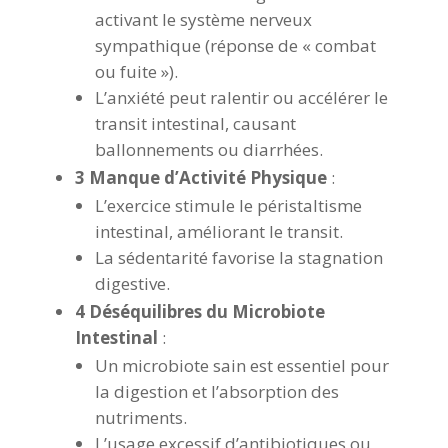
activant le système nerveux
sympathique (réponse de « combat
ou fuite »).
L’anxiété peut ralentir ou accélérer le
transit intestinal, causant
ballonnements ou diarrhées.
3 Manque d’Activité Physique
:
L’exercice stimule le péristaltisme
intestinal, améliorant le transit.
La sédentarité favorise la stagnation
digestive.
4 Déséquilibres du Microbiote
Intestinal
:
Un microbiote sain est essentiel pour
la digestion et l’absorption des
nutriments.
L’usage excessif d’antibiotiques ou