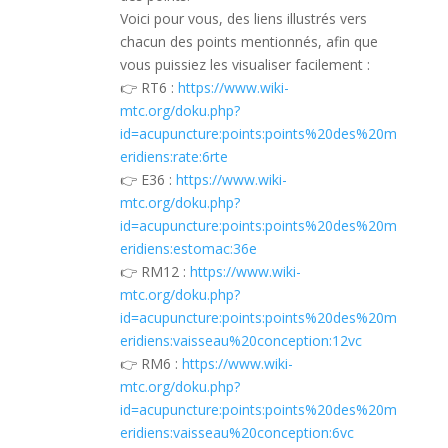
Voici pour vous, des liens illustrés vers
chacun des points mentionnés, afin que
vous puissiez les visualiser facilement :
👉 RT6 :
https://www.wiki-
mtc.org/doku.php?
id=acupuncture:points:points%20des%20m
eridiens:rate:6rte
👉 E36 :
https://www.wiki-
mtc.org/doku.php?
id=acupuncture:points:points%20des%20m
eridiens:estomac:36e
👉 RM12 :
https://www.wiki-
mtc.org/doku.php?
id=acupuncture:points:points%20des%20m
eridiens:vaisseau%20conception:12vc
👉 RM6 :
https://www.wiki-
mtc.org/doku.php?
id=acupuncture:points:points%20des%20m
eridiens:vaisseau%20conception:6vc