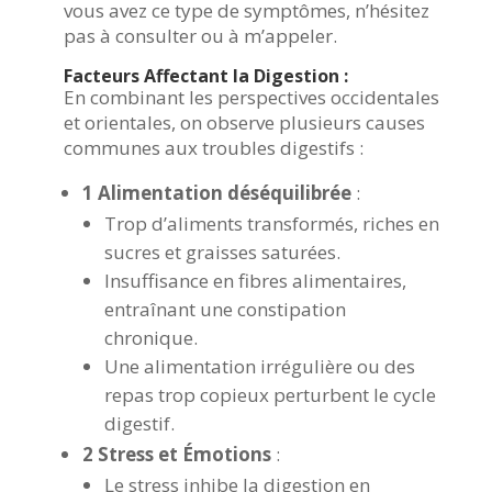
vous avez ce type de symptômes, n’hésitez
pas à consulter ou à m’appeler.
Facteurs Affectant la Digestion :
En combinant les perspectives occidentales
et orientales, on observe plusieurs causes
communes aux troubles digestifs :
1 Alimentation déséquilibrée
:
Trop d’aliments transformés, riches en
sucres et graisses saturées.
Insuffisance en fibres alimentaires,
entraînant une constipation
chronique.
Une alimentation irrégulière ou des
repas trop copieux perturbent le cycle
digestif.
2 Stress et Émotions
:
Le stress inhibe la digestion en