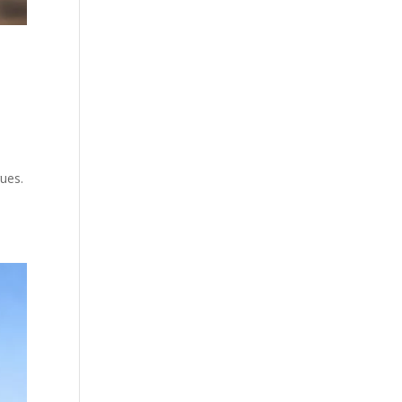
gues.