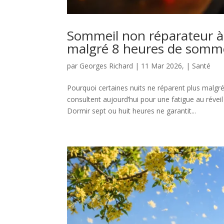
Sommeil non réparateur à 
malgré 8 heures de somme
par
Georges Richard
|
11 Mar 2026,
|
Santé
Pourquoi certaines nuits ne réparent plus malg
consultent aujourd’hui pour une fatigue au réve
Dormir sept ou huit heures ne garantit...