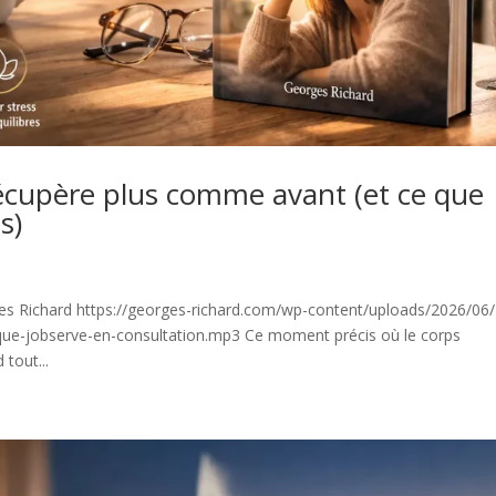
écupère plus comme avant (et ce que
s)
Richard https://georges-richard.com/wp-content/uploads/2026/06/
ue-jobserve-en-consultation.mp3 Ce moment précis où le corps
tout...