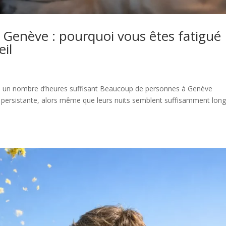
Genève : pourquoi vous êtes fatigué
il
ré un nombre d’heures suffisant Beaucoup de personnes à Genève
il persistante, alors même que leurs nuits semblent suffisamment lon