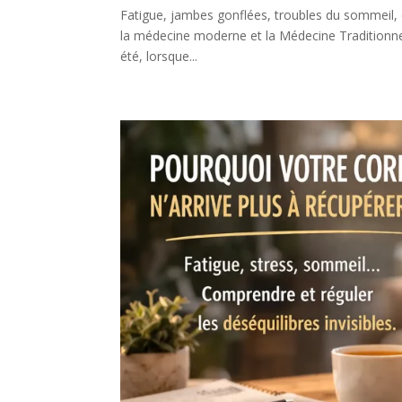
Fatigue, jambes gonflées, troubles du sommeil, d
la médecine moderne et la Médecine Traditionnell
été, lorsque...