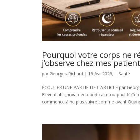
Pourquoi votre corps ne r
j’observe chez mes patient
par
Georges Richard
|
16 Avr 2026,
|
Santé
ÉCOUTER UNE PARTIE DE L'ARTICLE par Georges 
ElevenLabs_nova-deep-and-calm-ou-paul-K-Ce-q
commence à ne plus suivre comme avant Quand 