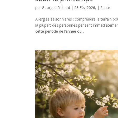
par
Georges Richard
|
23 Fév 2026,
|
Santé
Allergies saisonnières : comprendre le terrain po
la plupart des personnes pensent immédiatement 
cette période de l’année où...