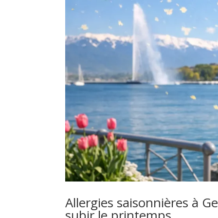
Allergies saisonnières à G
subir le printemps