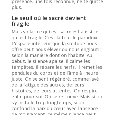
présence, une fois reconnue, ne te quitte
plus.
Le seuil où le sacré devient
fragile
Mais voilà : ce qui est sacré est aussi ce
qui est fragile. C’est là tout le paradoxe.
L’espace intérieur que la solitude nous
offre peut nous élever ou nous engloutir,
selon la manière dont on l’habite. Au
début, le silence apaise. Il calme les
tempêtes, il répare les nerfs, il remet les
pendules du corps et de l’âme à l’heure
juste. On se sent régénéré, comme lavé
de la fatigue des autres, de leurs
histoires, de leurs attentes. On respire
enfin pour soi. On se retrouve. Mais si on
s’y installe trop longtemps, si on
confond la paix du cœur avec l’absence
de mouvement, ce même silence peut