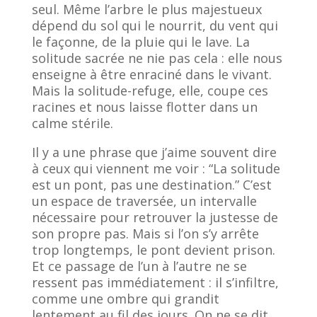
seul. Même l’arbre le plus majestueux
dépend du sol qui le nourrit, du vent qui
le façonne, de la pluie qui le lave. La
solitude sacrée ne nie pas cela : elle nous
enseigne à être enraciné dans le vivant.
Mais la solitude-refuge, elle, coupe ces
racines et nous laisse flotter dans un
calme stérile.
Il y a une phrase que j’aime souvent dire
à ceux qui viennent me voir : “La solitude
est un pont, pas une destination.” C’est
un espace de traversée, un intervalle
nécessaire pour retrouver la justesse de
son propre pas. Mais si l’on s’y arrête
trop longtemps, le pont devient prison.
Et ce passage de l’un à l’autre ne se
ressent pas immédiatement : il s’infiltre,
comme une ombre qui grandit
lentement au fil des jours. On ne se dit