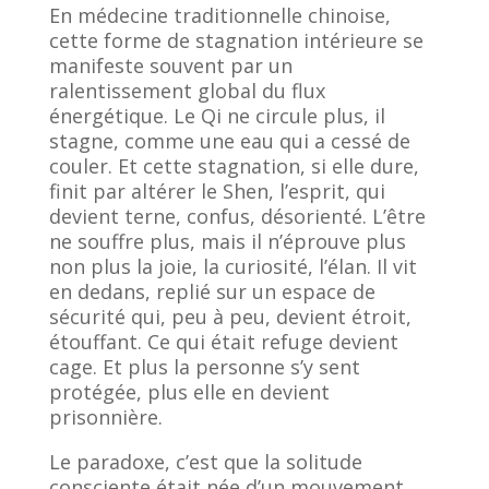
En médecine traditionnelle chinoise,
cette forme de stagnation intérieure se
manifeste souvent par un
ralentissement global du flux
énergétique. Le Qi ne circule plus, il
stagne, comme une eau qui a cessé de
couler. Et cette stagnation, si elle dure,
finit par altérer le Shen, l’esprit, qui
devient terne, confus, désorienté. L’être
ne souffre plus, mais il n’éprouve plus
non plus la joie, la curiosité, l’élan. Il vit
en dedans, replié sur un espace de
sécurité qui, peu à peu, devient étroit,
étouffant. Ce qui était refuge devient
cage. Et plus la personne s’y sent
protégée, plus elle en devient
prisonnière.
Le paradoxe, c’est que la solitude
consciente était née d’un mouvement