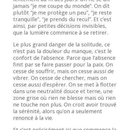
jamais “je me coupe du monde”. On dit
plutôt “je me protège un peu”, “je reste
tranquille”, “je prends du recul”. Et c’est
ainsi, par petites décisions invisibles,
que la lumière commence à se retirer.
Le plus grand danger de la solitude, ce
n’est pas la douleur du manque, c’est le
confort de l’absence. Parce que l’absence
finit par se faire passer pour la paix. On
cesse de souffrir, mais on cesse aussi de
vibrer. On cesse de chercher, mais on
cesse aussi d’espérer. On se met à flotter
dans une neutralité douce et terne, une
zone grise où rien ne blesse mais où rien
ne touche non plus. On croit avoir trouvé
la sérénité, alors qu’on a seulement
renoncé à la vie.
Et c’est précisément ici que commence la