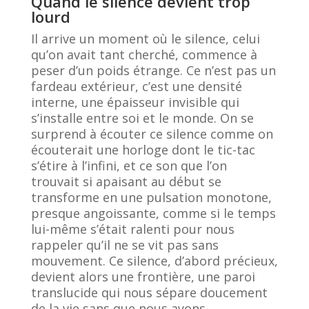
Quand le silence devient trop
lourd
Il arrive un moment où le silence, celui
qu’on avait tant cherché, commence à
peser d’un poids étrange. Ce n’est pas un
fardeau extérieur, c’est une densité
interne, une épaisseur invisible qui
s’installe entre soi et le monde. On se
surprend à écouter ce silence comme on
écouterait une horloge dont le tic-tac
s’étire à l’infini, et ce son que l’on
trouvait si apaisant au début se
transforme en une pulsation monotone,
presque angoissante, comme si le temps
lui-même s’était ralenti pour nous
rappeler qu’il ne se vit pas sans
mouvement. Ce silence, d’abord précieux,
devient alors une frontière, une paroi
translucide qui nous sépare doucement
de la vie sans que nous ayons