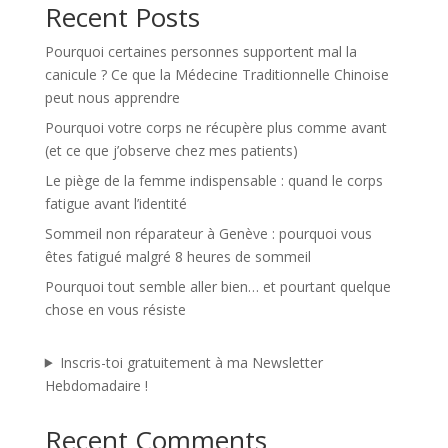
Recent Posts
i
v
Pourquoi certaines personnes supportent mal la
e
canicule ? Ce que la Médecine Traditionnelle Chinoise
:
peut nous apprendre
Pourquoi votre corps ne récupère plus comme avant
(et ce que j’observe chez mes patients)
Le piège de la femme indispensable : quand le corps
fatigue avant l’identité
Sommeil non réparateur à Genève : pourquoi vous
êtes fatigué malgré 8 heures de sommeil
Pourquoi tout semble aller bien… et pourtant quelque
chose en vous résiste
Inscris-toi gratuitement à ma Newsletter
Hebdomadaire !
Recent Comments