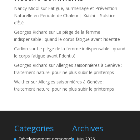
Nancy Midol
sur
Fatigue, Surmenage et Prévention
Naturelle en Période de Chaleur | Xiàzhì – Solstice
d’Été
Georges Richard
sur
Le piège de la femme
indispensable : quand le corps fatigue avant l’identité
Carlino
sur
Le piège de la femme indispensable : quand
le corps fatigue avant l’identité
Georges Richard
sur
Allergies saisonnières à Genève :
traitement naturel pour ne plus subir le printemps
Walther
sur
Allergies saisonnières à Genève :
traitement naturel pour ne plus subir le printemps
Categories
Archives
Développement personnel
juin 2026