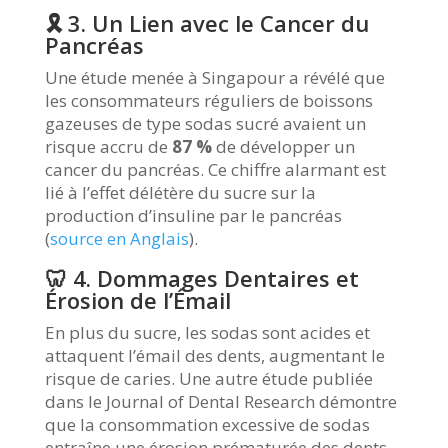
🎗️ 3. Un Lien avec le Cancer du
Pancréas
Une étude menée à Singapour a révélé que
les consommateurs réguliers de boissons
gazeuses de type sodas sucré avaient un
risque accru de
87 %
de développer un
cancer du pancréas. Ce chiffre alarmant est
lié à l’effet délétère du sucre sur la
production d’insuline par le pancréas
(
source en Anglais
).
🦷 4. Dommages Dentaires et
Érosion de l’Émail
En plus du sucre, les sodas sont acides et
attaquent l’émail des dents, augmentant le
risque de caries. Une autre étude publiée
dans le Journal of Dental Research démontre
que la consommation excessive de sodas
entraîne une érosion prématurée des dents.