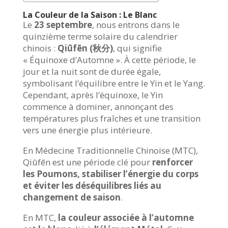
La Couleur de la Saison : Le Blanc
Le
23 septembre
, nous entrons dans le
quinzième terme solaire du calendrier
chinois :
Qiūfēn (秋分)
, qui signifie
« Équinoxe d’Automne ». À cette période, le
jour et la nuit sont de durée égale,
symbolisant l’équilibre entre le Yin et le Yang.
Cependant, après l’équinoxe, le Yin
commence à dominer, annonçant des
températures plus fraîches et une transition
vers une énergie plus intérieure.
En Médecine Traditionnelle Chinoise (MTC),
Qiūfēn est une période clé pour
renforcer
les Poumons, stabiliser l’énergie du corps
et éviter les déséquilibres liés au
changement de saison
.
En MTC,
la couleur associée à l’automne