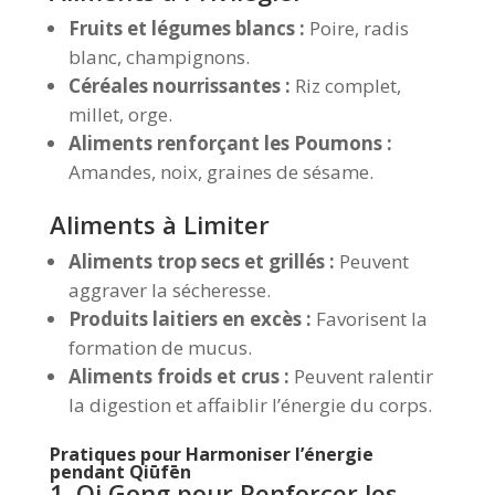
Fruits et légumes blancs :
Poire, radis
blanc, champignons.
Céréales nourrissantes :
Riz complet,
millet, orge.
Aliments renforçant les Poumons :
Amandes, noix, graines de sésame.
Aliments à Limiter
Aliments trop secs et grillés :
Peuvent
aggraver la sécheresse.
Produits laitiers en excès :
Favorisent la
formation de mucus.
Aliments froids et crus :
Peuvent ralentir
la digestion et affaiblir l’énergie du corps.
Pratiques pour Harmoniser l’énergie
pendant Qiūfēn
1. Qi Gong pour Renforcer les