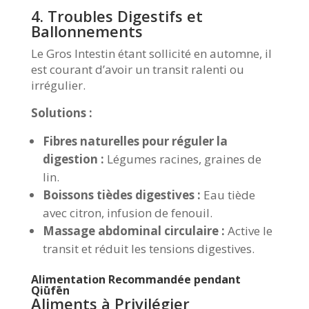
4. Troubles Digestifs et
Ballonnements
Le Gros Intestin étant sollicité en automne, il
est courant d’avoir un transit ralenti ou
irrégulier.
Solutions :
Fibres naturelles pour réguler la
digestion :
Légumes racines, graines de
lin.
Boissons tièdes digestives :
Eau tiède
avec citron, infusion de fenouil.
Massage abdominal circulaire :
Active le
transit et réduit les tensions digestives.
Alimentation Recommandée pendant
Qiūfēn
Aliments à Privilégier