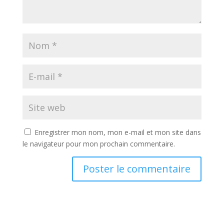
Enregistrer mon nom, mon e-mail et mon site dans
le navigateur pour mon prochain commentaire.
A
l
t
e