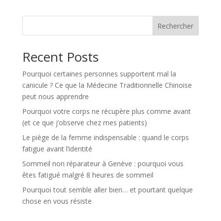
r
n
Rechercher
a
t
Recent Posts
i
v
Pourquoi certaines personnes supportent mal la
e
canicule ? Ce que la Médecine Traditionnelle Chinoise
:
peut nous apprendre
Pourquoi votre corps ne récupère plus comme avant
(et ce que j’observe chez mes patients)
Le piège de la femme indispensable : quand le corps
fatigue avant l’identité
Sommeil non réparateur à Genève : pourquoi vous
êtes fatigué malgré 8 heures de sommeil
Pourquoi tout semble aller bien… et pourtant quelque
chose en vous résiste