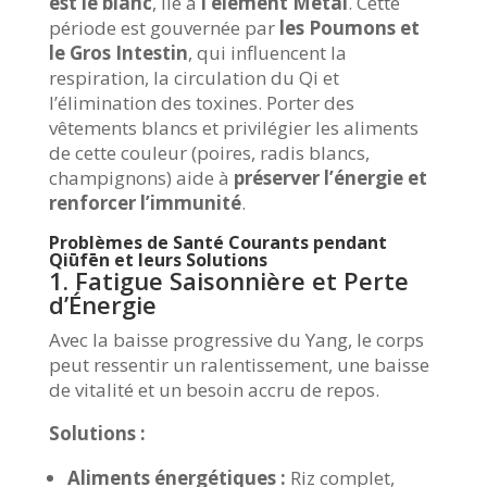
est le blanc
, lié à
l’élément Métal
. Cette
période est gouvernée par
les Poumons et
le Gros Intestin
, qui influencent la
respiration, la circulation du Qi et
l’élimination des toxines. Porter des
vêtements blancs et privilégier les aliments
de cette couleur (poires, radis blancs,
champignons) aide à
préserver l’énergie et
renforcer l’immunité
.
Problèmes de Santé Courants pendant
Qiūfēn et leurs Solutions
1. Fatigue Saisonnière et Perte
d’Énergie
Avec la baisse progressive du Yang, le corps
peut ressentir un ralentissement, une baisse
de vitalité et un besoin accru de repos.
Solutions :
Aliments énergétiques :
Riz complet,