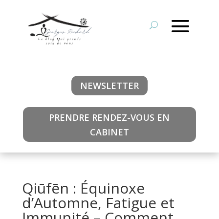
NEWSLETTER
PRENDRE RENDEZ-VOUS EN
CABINET
Qiūfēn : Équinoxe
d’Automne, Fatigue et
Immunité – Comment